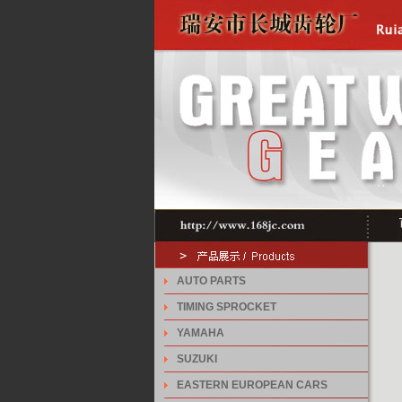
AUTO PARTS
TIMING SPROCKET
YAMAHA
SUZUKI
EASTERN EUROPEAN CARS