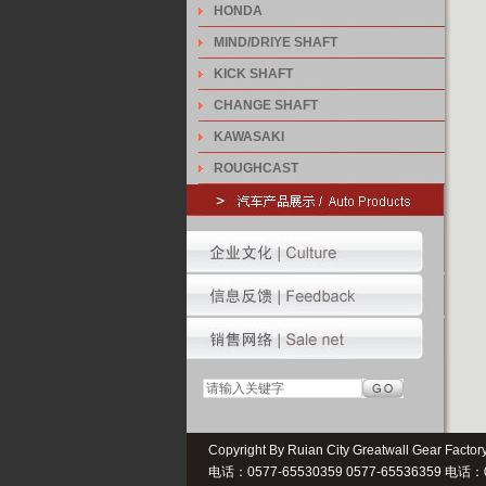
HONDA
MIND/DRIYE SHAFT
KICK SHAFT
CHANGE SHAFT
KAWASAKI
ROUGHCAST
Copyright By Ruian City Greatwall Gear Facto
电话：0577-65530359 0577-65536359 