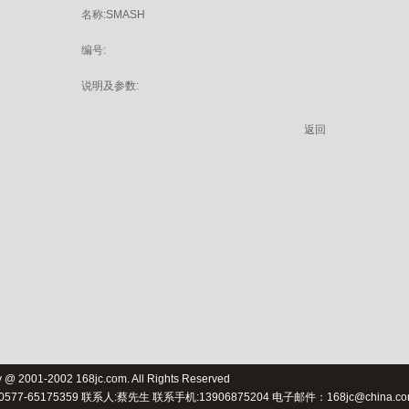
名称:SMASH
编号:
说明及参数:
返回
ry @ 2001-2002 168jc.com. All Rights Reserved
电话：0577-65175359 联系人:蔡先生 联系手机:13906875204 电子邮件：168jc@ch